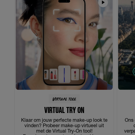
Virtual tool
VIRTUAL TRY ON
Klaar om jouw perfecte make-up look te
Ons 
vinden? Probeer make-up virtueel uit
met de Virtual Try-On tool!
verpa