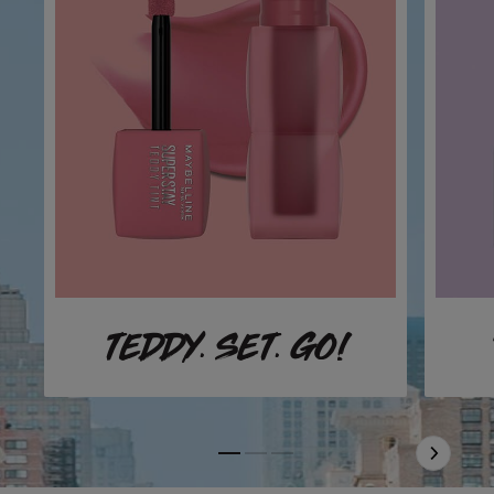
TEDDY. SET. GO!
Slide 1
Slide 2
Slide 3