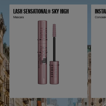
LASH SENSATIONAL® SKY HIGH
INSTA
Mascara
Conceal