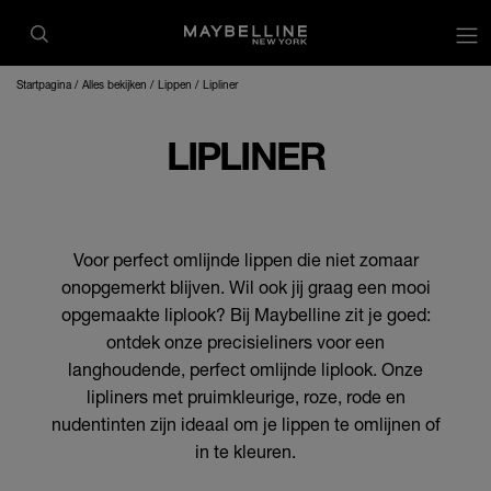
op
Startpagina
Alles bekijken
Lippen
Lipliner
LIPLINER
Voor perfect omlijnde lippen die niet zomaar
onopgemerkt blijven. Wil ook jij graag een mooi
opgemaakte liplook? Bij Maybelline zit je goed:
ontdek onze precisieliners voor een
langhoudende, perfect omlijnde liplook. Onze
lipliners met pruimkleurige, roze, rode en
nudentinten zijn ideaal om je lippen te omlijnen of
in te kleuren.