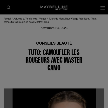
op
Accueil
Astuces et Tendances
Visage
Tutos de Maquillage Visage Artistique
Tuto:
camoufler les rougeurs avec Master Camo
novembre 24, 2023
CONSEILS BEAUTÉ
TUTO: CAMOUFLER LES
ROUGEURS AVEC MASTER
CAMO