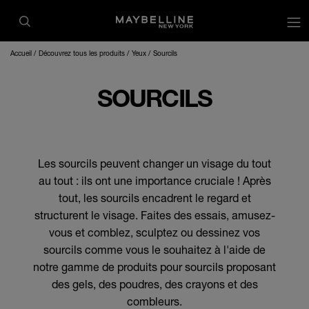
op
Accueil
Découvrez tous les produits
Yeux
Sourcils
SOURCILS
Les sourcils peuvent changer un visage du tout
au tout : ils ont une importance cruciale ! Après
tout, les sourcils encadrent le regard et
structurent le visage. Faites des essais, amusez-
vous et comblez, sculptez ou dessinez vos
sourcils comme vous le souhaitez à l'aide de
notre gamme de produits pour sourcils proposant
des gels, des poudres, des crayons et des
combleurs.