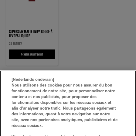
SUPERSTAY MATTE INK™ ROUGE À
LÈVRES LIQUIDE
26 TEINTES
ACHETER MAINTENANT
SUPERSTAY MATTE INK™ ROUGE À LÈVRES LIQUIDE
[Nederlands onderaan]
Nous utilisons des cookies pour nous assurer du bon
fonctionnement de notre site, pour personnaliser notre
contenu et nos publicités, pour proposer des
fonctionnalités disponibles sur les réseaux sociaux et
afin d’analyser notre trafic. Nous partageons également
des informations, quant à votre navigation sur notre
site, avec nos partenaires analytiques, publicitaires et de
réseaux sociaux.
FAQ
RECHERCHER