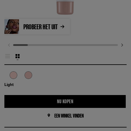
PROBEER HET UIT
Light
NU KOPEN
EEN WINKEL VINDEN