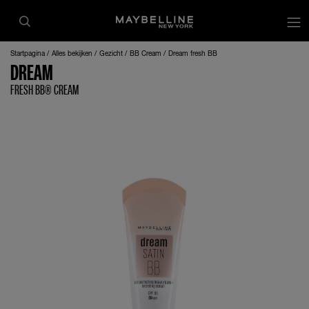
op
Startpagina
Alles bekijken
Gezicht
BB Cream
Dream fresh BB
DREAM
FRESH BB® CREAM