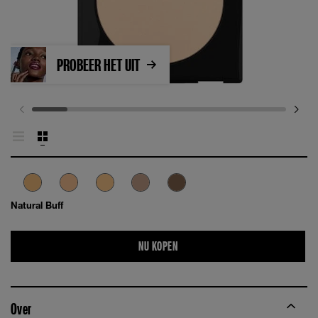
PROBEER HET UIT
Natural Buff
NU KOPEN
Over