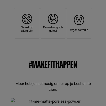
Getest op
Dermatologisch
Vegan formule
allergieën
getest
#MAKEFITHAPPEN
Meer heb je niet nodig om er op je best uit te
zien.