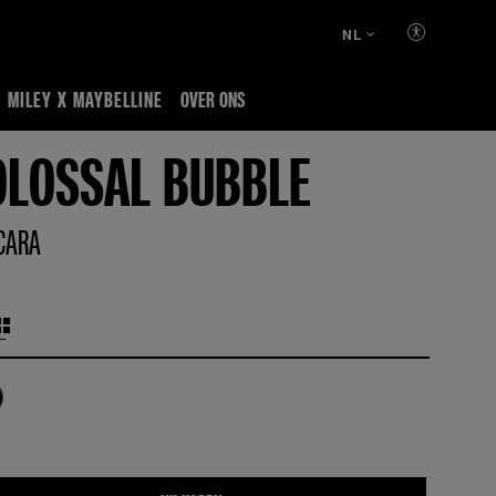
NL
MILEY X MAYBELLINE
OVER ONS
OLOSSAL BUBBLE
CARA