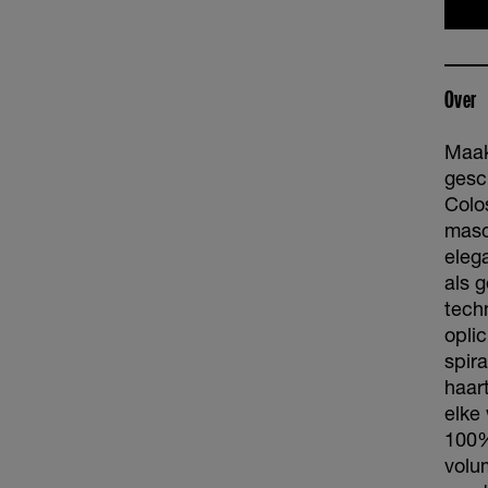
Over
Maak
gesc
Colo
masc
eleg
als 
tech
opli
spir
haart
elke
100%
volu