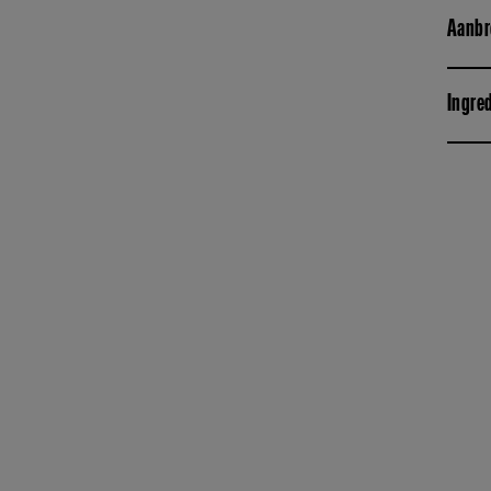
Aanbr
Ingre