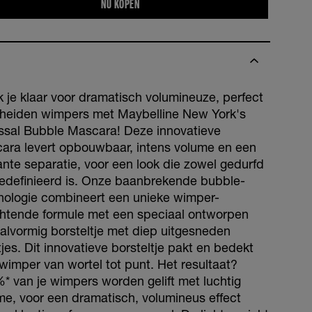
NU KOPEN
 je klaar voor dramatisch volumineuze, perfect
heiden wimpers met Maybelline New York's
ssal Bubble Mascara! Deze innovatieve
ara levert opbouwbaar, intens volume en een
ante separatie, voor een look die zowel gedurfd
gedefinieerd is. Onze baanbrekende bubble-
nologie combineert een unieke wimper-
chtende formule met een speciaal ontworpen
aalvormig borsteltje met diep uitgesneden
jes. Dit innovatieve borsteltje pakt en bedekt
 wimper van wortel tot punt. Het resultaat?
* van je wimpers worden gelift met luchtig
me, voor een dramatisch, volumineus effect