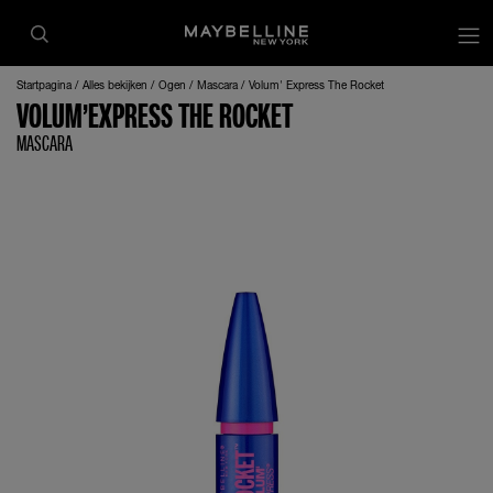
op
Startpagina
Alles bekijken
Ogen
Mascara
Volum' Express The Rocket
VOLUM’EXPRESS THE ROCKET
MASCARA