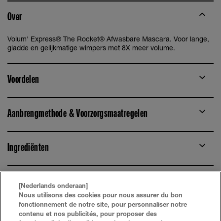
Over
Volum' Express® The Rocket® Afwasbare Mascara. Voor lange,
gladde en gelijkmatige wimpers met 8X meer volume.
Voordelen
Aanbrengmethode & Voorzorgsmaatregelen
Ingrediënten
[Nederlands onderaan]
Nous utilisons des cookies pour nous assurer du bon
fonctionnement de notre site, pour personnaliser notre
contenu et nos publicités, pour proposer des