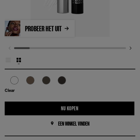
PROBEER HET UIT
Clear
NU KOPEN
EEN WINKEL VINDEN