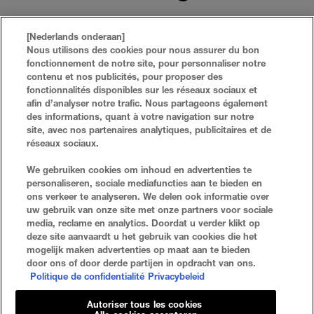
[Nederlands onderaan]
Nous utilisons des cookies pour nous assurer du bon
fonctionnement de notre site, pour personnaliser notre
contenu et nos publicités, pour proposer des
fonctionnalités disponibles sur les réseaux sociaux et
afin d’analyser notre trafic. Nous partageons également
des informations, quant à votre navigation sur notre
site, avec nos partenaires analytiques, publicitaires et de
réseaux sociaux.
VEELGESTELDE VRAGEN
ZOEKEN
We gebruiken cookies om inhoud en advertenties te
personaliseren, sociale mediafuncties aan te bieden en
NEEM CONTACT MET ONS OP
SITE-OVERZICHT
ons verkeer te analyseren. We delen ook informatie over
uw gebruik van onze site met onze partners voor sociale
media, reclame en analytics. Doordat u verder klikt op
deze site aanvaardt u het gebruik van cookies die het
Privacybeleid
Algemene Voorwaarden
mogelijk maken advertenties op maat aan te bieden
door ons of door derde partijen in opdracht van ons.
Cookie-Instellingen
Politique de confidentialité
Privacybeleid
Autoriser tous les cookies