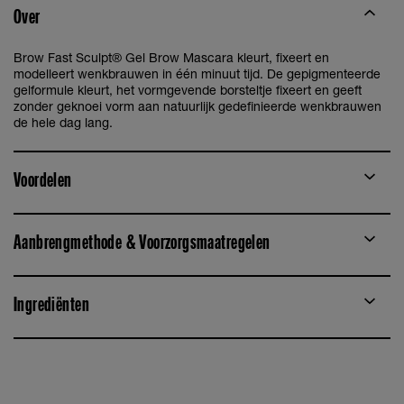
Over
Brow Fast Sculpt® Gel Brow Mascara kleurt, fixeert en
modelleert wenkbrauwen in één minuut tijd. De gepigmenteerde
gelformule kleurt, het vormgevende borsteltje fixeert en geeft
zonder geknoei vorm aan natuurlijk gedefinieerde wenkbrauwen
de hele dag lang.
Voordelen
Aanbrengmethode & Voorzorgsmaatregelen
Ingrediënten