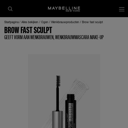
op
Startpagina
Alles bekijken
Ogen
Wenkbrauwproducten
Brow fast sculpt
BROW FAST SCULPT
GEEFT VORM AAN WENKBRAUWEN, WENKBRAUWMASCARA MAKE-UP