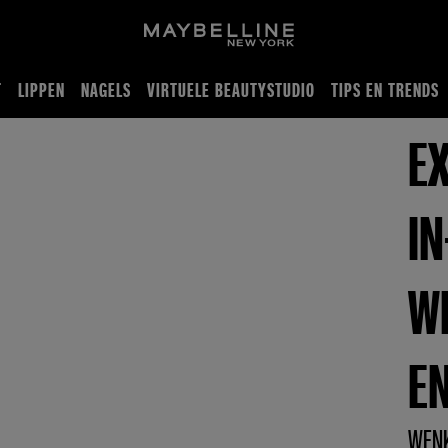
T
LIPPEN
NAGELS
VIRTUELE BEAUTYSTUDIO
TIPS EN TRENDS
E
IN
W
E
WEN