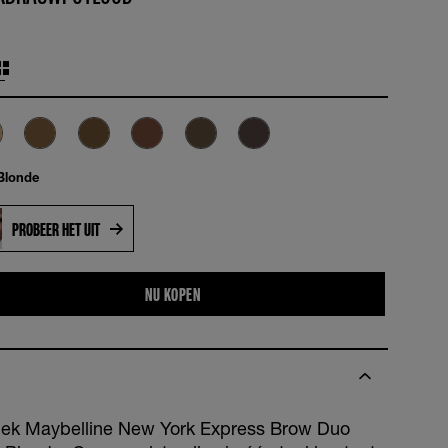
Blonde
PROBEER HET UIT
NU KOPEN
ek Maybelline New York Express Brow Duo