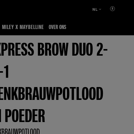
NL
MILEY X MAYBELLINE
OVER ONS
XPRESS BROW DUO 2-
-1
ENKBRAUWPOTLOOD
N POEDER
KBRAUWPOTLOOD