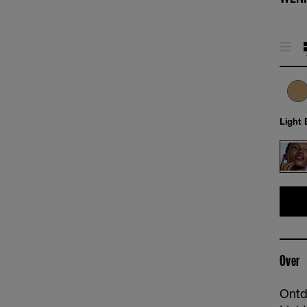
Light 
Over
Ontd