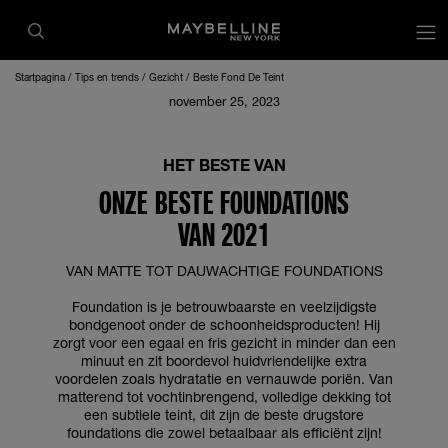
op
Startpagina
Tips en trends
Gezicht
Beste Fond De Teint
november 25, 2023
HET BESTE VAN
ONZE BESTE FOUNDATIONS
VAN 2021
VAN MATTE TOT DAUWACHTIGE FOUNDATIONS
Foundation is je betrouwbaarste en veelzijdigste
bondgenoot onder de schoonheidsproducten! Hij
zorgt voor een egaal en fris gezicht in minder dan een
minuut en zit boordevol huidvriendelijke extra
voordelen zoals hydratatie en vernauwde poriën. Van
matterend tot vochtinbrengend, volledige dekking tot
een subtiele teint, dit zijn de beste drugstore
foundations die zowel betaalbaar als efficiënt zijn!