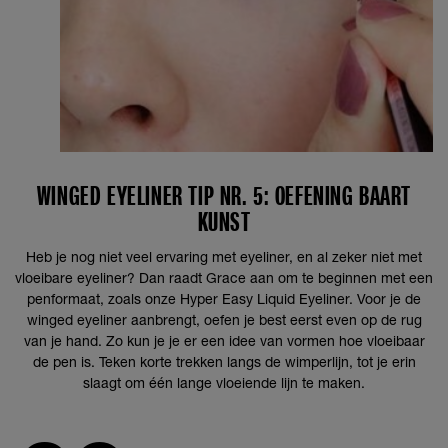
WINGED EYELINER TIP NR. 5: OEFENING BAART
KUNST
Heb je nog niet veel ervaring met eyeliner, en al zeker niet met
vloeibare eyeliner? Dan raadt Grace aan om te beginnen met een
penformaat, zoals onze Hyper Easy Liquid Eyeliner. Voor je de
winged eyeliner aanbrengt, oefen je best eerst even op de rug
van je hand. Zo kun je je er een idee van vormen hoe vloeibaar
de pen is. Teken korte trekken langs de wimperlijn, tot je erin
slaagt om één lange vloeiende lijn te maken.