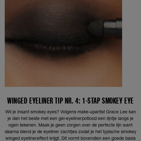
WINGED EYELINER TIP NR. 4: 1-STAP SMOKEY EYE
Wil je insant smokey eyes? Volgens make-upartist Grace Lee kan
je dan het beste met een gel-eyelinerpotlood een lijntje langs je
ogen tekenen. Maak je geen zorgen over de perfecte lijn want
daarna blend je de eyeliner zachtjes zodat je het typische smokey
winged eyelinereffect krijgt. Dit vormt bovendien een goede basis