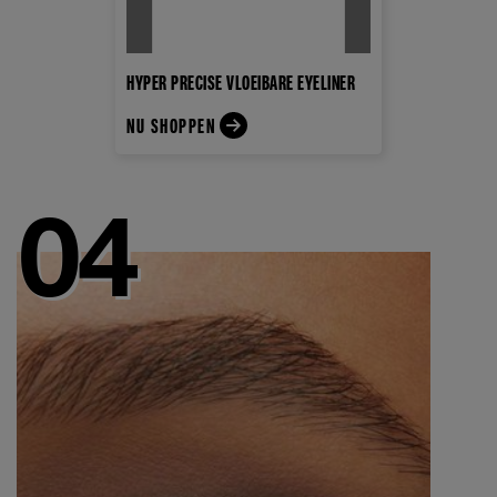
HYPER PRECISE VLOEIBARE EYELINER
NU SHOPPEN