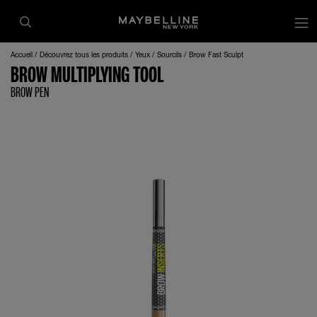
op
Accueil
Découvrez tous les produits
Yeux
Sourcils
Brow Fast Sculpt
BROW MULTIPLYING TOOL
BROW PEN