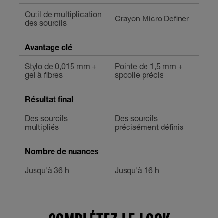
Outil de multiplication
Crayon Micro Definer
des sourcils
Avantage clé
Stylo de 0,015 mm +
Pointe de 1,5 mm +
gel à fibres
spoolie précis
Résultat final
Des sourcils
Des sourcils
multipliés
précisément définis
Nombre de nuances
Jusqu'à 36 h
Jusqu'à 16 h