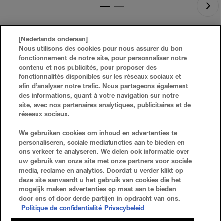
[Nederlands onderaan]
Nous utilisons des cookies pour nous assurer du bon
fonctionnement de notre site, pour personnaliser notre
contenu et nos publicités, pour proposer des
fonctionnalités disponibles sur les réseaux sociaux et
afin d’analyser notre trafic. Nous partageons également
des informations, quant à votre navigation sur notre
site, avec nos partenaires analytiques, publicitaires et de
réseaux sociaux.
FAQ
RECHERCHER
We gebruiken cookies om inhoud en advertenties te
personaliseren, sociale mediafuncties aan te bieden en
NOUS CONTACTER
PLAN DU SITE
ons verkeer te analyseren. We delen ook informatie over
uw gebruik van onze site met onze partners voor sociale
media, reclame en analytics. Doordat u verder klikt op
deze site aanvaardt u het gebruik van cookies die het
Politique De Confidentialité
Conditions D'utilisation
mogelijk maken advertenties op maat aan te bieden
door ons of door derde partijen in opdracht van ons.
Paramètres Des Cookies
Politique de confidentialité
Privacybeleid