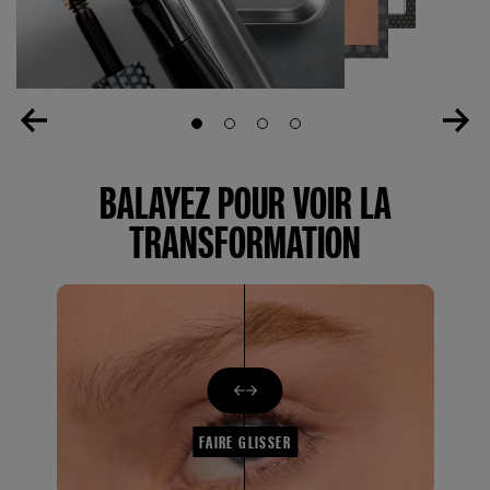
Slide 1
Slide 2
Slide 3
Slide 4
BALAYEZ POUR VOIR LA
TRANSFORMATION
FAIRE GLISSER