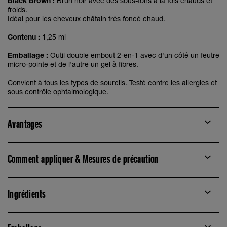
Black Brown :
Brun noir avec des sous-tons à la fois chauds et
froids.
Idéal pour les cheveux châtain très foncé chaud.
Contenu :
1,25 ml
Emballage :
Outil double embout 2-en-1 avec d'un côté un feutre
micro-pointe et de l'autre un gel à fibres.
Convient à tous les types de sourcils. Testé contre les allergies et
sous contrôle ophtalmologique.
Avantages
Comment appliquer & Mesures de précaution
Ingrédients