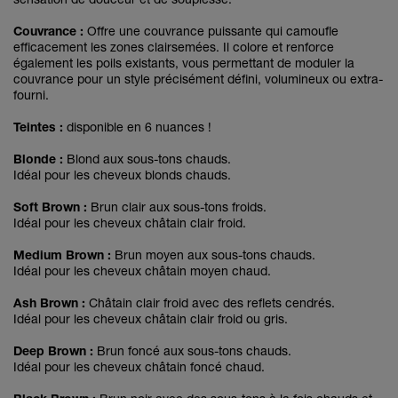
Couvrance :
Offre une couvrance puissante qui camoufle
efficacement les zones clairsemées. Il colore et renforce
également les poils existants, vous permettant de moduler la
couvrance pour un style précisément défini, volumineux ou extra-
fourni.
Teintes :
disponible en 6 nuances !
Blonde :
Blond aux sous-tons chauds.
Idéal pour les cheveux blonds chauds.
Soft Brown :
Brun clair aux sous-tons froids.
Idéal pour les cheveux châtain clair froid.
Medium Brown :
Brun moyen aux sous-tons chauds.
Idéal pour les cheveux châtain moyen chaud.
Ash Brown :
Châtain clair froid avec des reflets cendrés.
Idéal pour les cheveux châtain clair froid ou gris.
Deep Brown :
Brun foncé aux sous-tons chauds.
Idéal pour les cheveux châtain foncé chaud.