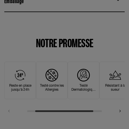
Emballage
NOTRE PROMESSE
Reste en place
Testé contre les
Testé
Résistant à la
jusqu'à 24h
Allergies
Dermatologique
sueur
ment