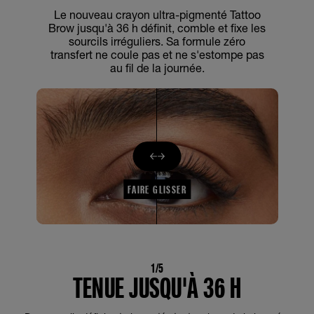
Le nouveau crayon ultra-pigmenté Tattoo
Brow jusqu'à 36 h définit, comble et fixe les
sourcils irréguliers. Sa formule zéro
transfert ne coule pas et ne s'estompe pas
au fil de la journée.
FAIRE GLISSER
1/5
TENUE JUSQU'À 36 H