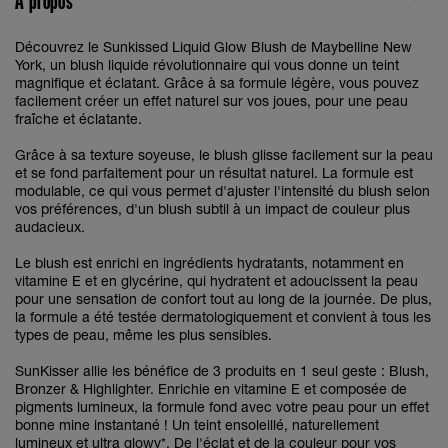
À propos
Découvrez le Sunkissed Liquid Glow Blush de Maybelline New
York, un blush liquide révolutionnaire qui vous donne un teint
magnifique et éclatant. Grâce à sa formule légère, vous pouvez
facilement créer un effet naturel sur vos joues, pour une peau
fraîche et éclatante.
Grâce à sa texture soyeuse, le blush glisse facilement sur la peau
et se fond parfaitement pour un résultat naturel. La formule est
modulable, ce qui vous permet d'ajuster l'intensité du blush selon
vos préférences, d'un blush subtil à un impact de couleur plus
audacieux.
Le blush est enrichi en ingrédients hydratants, notamment en
vitamine E et en glycérine, qui hydratent et adoucissent la peau
pour une sensation de confort tout au long de la journée. De plus,
la formule a été testée dermatologiquement et convient à tous les
types de peau, même les plus sensibles.
SunKisser allie les bénéfice de 3 produits en 1 seul geste : Blush,
Bronzer & Highlighter. Enrichie en vitamine E et composée de
pigments lumineux, la formule fond avec votre peau pour un effet
bonne mine instantané ! Un teint ensoleillé, naturellement
lumineux et ultra glowy*. De l'éclat et de la couleur pour vos