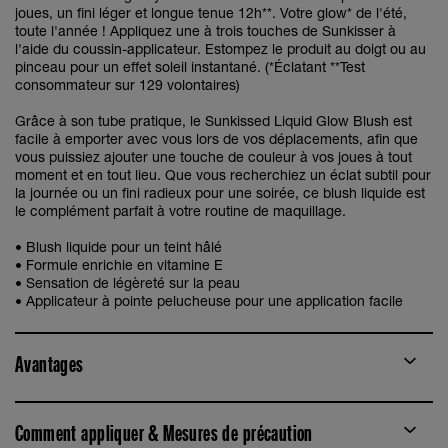
joues, un fini léger et longue tenue 12h**. Votre glow* de l'été,
toute l'année ! Appliquez une à trois touches de Sunkisser à
l'aide du coussin-applicateur. Estompez le produit au doigt ou au
pinceau pour un effet soleil instantané. (*Éclatant **Test
consommateur sur 129 volontaires)
Grâce à son tube pratique, le Sunkissed Liquid Glow Blush est
facile à emporter avec vous lors de vos déplacements, afin que
vous puissiez ajouter une touche de couleur à vos joues à tout
moment et en tout lieu. Que vous recherchiez un éclat subtil pour
la journée ou un fini radieux pour une soirée, ce blush liquide est
le complément parfait à votre routine de maquillage.
• Blush liquide pour un teint hâlé
• Formule enrichie en vitamine E
• Sensation de légèreté sur la peau
• Applicateur à pointe pelucheuse pour une application facile
Avantages
Comment appliquer & Mesures de précaution