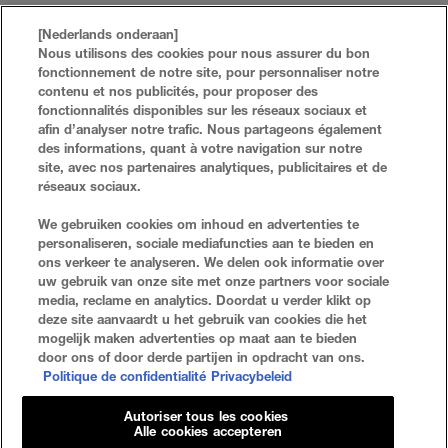
[Nederlands onderaan]
Nous utilisons des cookies pour nous assurer du bon
fonctionnement de notre site, pour personnaliser notre
contenu et nos publicités, pour proposer des
fonctionnalités disponibles sur les réseaux sociaux et
afin d’analyser notre trafic. Nous partageons également
des informations, quant à votre navigation sur notre
site, avec nos partenaires analytiques, publicitaires et de
réseaux sociaux.
FAQ
RECHERCHER
We gebruiken cookies om inhoud en advertenties te
personaliseren, sociale mediafuncties aan te bieden en
NOUS CONTACTER
PLAN DU SITE
ons verkeer te analyseren. We delen ook informatie over
uw gebruik van onze site met onze partners voor sociale
media, reclame en analytics. Doordat u verder klikt op
deze site aanvaardt u het gebruik van cookies die het
Politique De Confidentialité
Conditions D'utilisation
mogelijk maken advertenties op maat aan te bieden
door ons of door derde partijen in opdracht van ons.
Paramètres Des Cookies
Politique de confidentialité
Privacybeleid
Autoriser tous les cookies
Alle cookies accepteren