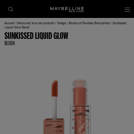
op
Accueil
Découvrez tous les produits
Visage
Blushs et Poudres Bronzantes
Sunkissed
Liquid Glow Blush
SUNKISSED LIQUID GLOW
BLUSH