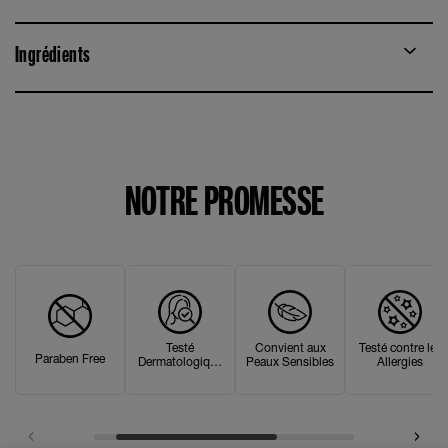
Ingrédients
NOTRE PROMESSE
Testé
Convient aux
Testé contre les
Paraben Free
Dermatologique
Peaux Sensibles
Allergies
ment