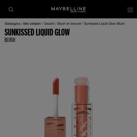
op
Startpagina
Alles bekijken
Gezicht
Blush en bronzer
Sunkissed Liquid Glow Blush
SUNKISSED LIQUID GLOW
BLUSH