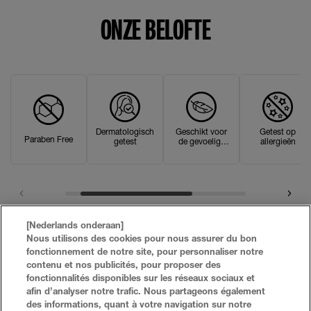
ONZE BELOFTE
Dermatologisch
Geschikt voor
Getest op
Paraben Free
getest
de gevoelige
allergieën
huid
[Nederlands onderaan]
Nous utilisons des cookies pour nous assurer du bon
fonctionnement de notre site, pour personnaliser notre
contenu et nos publicités, pour proposer des
fonctionnalités disponibles sur les réseaux sociaux et
afin d’analyser notre trafic. Nous partageons également
des informations, quant à votre navigation sur notre