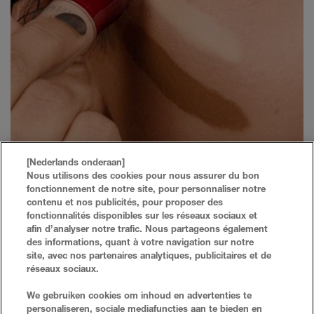
[Nederlands onderaan]
Nous utilisons des cookies pour nous assurer du bon
VIND EEN CONCEALERTINT VOOR JOUW
fonctionnement de notre site, pour personnaliser notre
contenu et nos publicités, pour proposer des
HUIDSKLEUR
fonctionnalités disponibles sur les réseaux sociaux et
afin d’analyser notre trafic. Nous partageons également
des informations, quant à votre navigation sur notre
site, avec nos partenaires analytiques, publicitaires et de
réseaux sociaux.
VEELGESTELDE VRAGEN
ZOEKEN
We gebruiken cookies om inhoud en advertenties te
personaliseren, sociale mediafuncties aan te bieden en