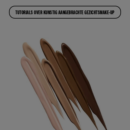
TUTORIALS OVER KUNSTIG AANGEBRACHTE GEZICHTSMAKE-UP