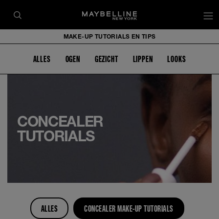
op
MAKE-UP TUTORIALS EN TIPS
ALLES
OGEN
GEZICHT
LIPPEN
LOOKS
CONCEALER
TUTORIALS
ALLES
CONCEALER MAKE-UP TUTORIALS